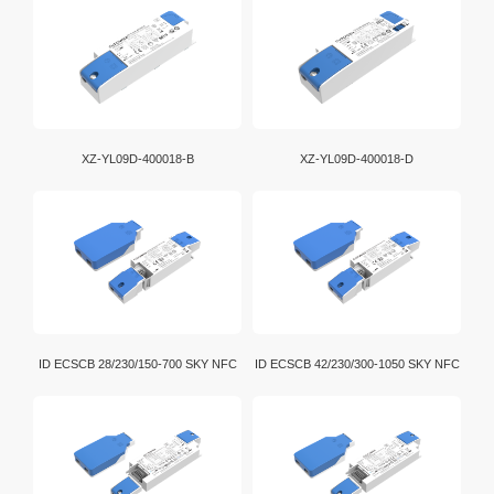
XZ-YL09D-400018-B
XZ-YL09D-400018-D
ID ECSCB 28/230/150-700 SKY NFC
ID ECSCB 42/230/300-1050 SKY NFC