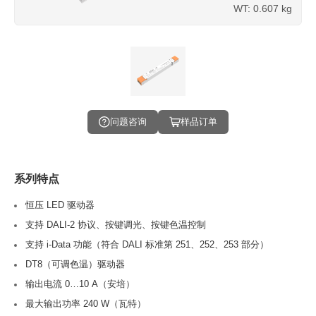
WT: 0.607 kg
问题咨询
样品订单
系列特点
恒压 LED 驱动器
支持 DALI-2 协议、按键调光、按键色温控制
支持 i-Data 功能（符合 DALI 标准第 251、252、253 部分）
DT8（可调色温）驱动器
输出电流 0…10 A（安培）
最大输出功率 240 W（瓦特）