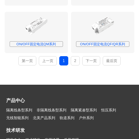
ON/OFF固定电流QM系列
ON/OFF固定电流QF/QR系列
第一页
上一页
1
2
下一页
最后页
产品中心
隔离线条型系列
非隔离线条型系列
隔离紧凑型系列
恒压系列
无线智能系列
北美产品系列
轨道系列
户外系列
技术研发