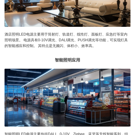
酒店照明LED电源主要用于筒射灯、轨道灯、线性灯、面板灯、应急灯等室内
照明场景。 电源具有0-10V调光、DALI调光、PUSH调光等功能，可实现灯具
的智能感应和控制。 其特点是无频闪、体积小、效率高。
智能照明应用
智能照明LED电源主要包括DALI、0-10V、Zigbee、蓝牙等无线智能系列，结