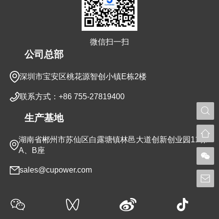
微信扫一扫
公司总部
深圳市宝安区桃花源智创小镇E栋2楼
联系方式：+86 755-27819400
生产基地
湖南省郴州市苏仙区白露塘镇林邑大道创新创业园11栋
A、B座
sales@cupower.com