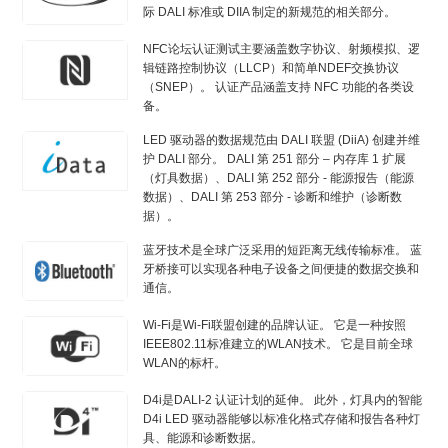
际 DALI 标准或 DIIA 制定的新规范的相关部分。
NFC论坛认证测试主要涵盖数字协议、射频模拟、逻
辑链路控制协议（LLCP）和简单NDEF交换协议
（SNEP）。 认证产品涵盖支持 NFC 功能的各类设
备。
LED 驱动器的数据规范由 DALI 联盟 (DiiA) 创建并维
护 DALI 部分。 DALI 第 251 部分 – 内存库 1 扩展
（灯具数据）、DALI 第 252 部分 - 能源报告（能源
数据）、DALI 第 253 部分 - 诊断和维护（诊断数
据）。
蓝牙技术是全球广泛采用的短距离无线传输标准。 蓝
牙桥接可以实现各种电子设备之间便捷的数据交换和
通信。
Wi-Fi是Wi-Fi联盟创建的品牌认证。 它是一种按照
IEEE802.11标准建立的WLAN技术。 它是目前全球
WLAN的标杆。
D4i是DALI-2 认证计划的延伸。 此外，灯具内的智能
D4i LED 驱动器能够以标准化格式存储和报告各种灯
具、能源和诊断数据。