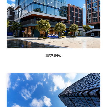
重庆研发中心